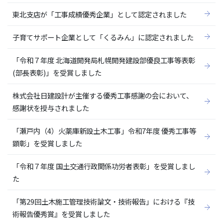
東北支店が「工事成績優秀企業」として認定されました
子育てサポート企業として「くるみん」に認定されました
「令和７年度 北海道開発局札幌開発建設部優良工事等表彰
(部長表彰)」を受賞しました
株式会社日建設計が主催する優秀工事感謝の会において、
感謝状を授与されました
「瀬戸内（4）火薬庫新設土木工事」令和7年度 優秀工事等
顕彰」を受賞しました
「令和７年度 国土交通行政関係功労者表彰」を受賞しまし
た
「第29回土木施工管理技術論文・技術報告」における『技
術報告優秀賞』を受賞しました