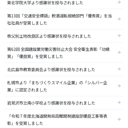
東北学院大学より感謝状を授与されました
第13回「交通安全標語」飲酒運転根絶部門「優秀賞」を当
社社員が受賞しました
秩父別土地改良区より感謝状を授与されました
第62回 全国建設業労働災害防止大会 安全衛生表彰「功績
賞」「優良賞」を受賞しました
北広島市教育委員会より感謝状を授与されました
札幌市より「まちづくりスマイル企業」の「シルバー企
業」に認定されました
岩見沢市立南小学校より感謝状を授与されました
「令和７年度北海道開発局函館開発建設部優良工事等表
彰」を受賞しました