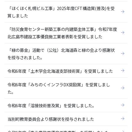
「ほくほく札幌ビル工事」2025年度CFT構造賞(普及)を受
賞しました
「防災食育センター新築工事の内建築主体工事」令和7年度
北広島市建設工事優良施工業者表彰を受賞しました
「緑の募金」活動で（公社）北海道森と緑の会より感謝状
を授与されました。
令和6年度「土木学会北海道支部技術賞」を受賞しました
令和6年度「みちのくインフラDX奨励賞」を受賞しまし
た。
令和6年度「溶接技術普及賞」を受賞しました。
当別町教育委員会より感謝状を授与されました