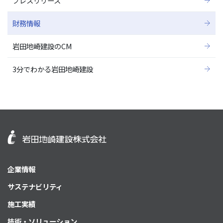
プレスリリース
財務情報
岩田地崎建設のCM
3分でわかる岩田地崎建設
企業情報
サステナビリティ
施工実績
技術・ソリューション