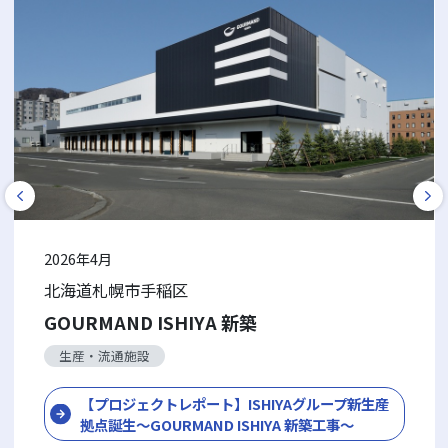
2026年4月
北海道札幌市手稲区
GOURMAND ISHIYA 新築
生産・流通施設
【プロジェクトレポート】ISHIYAグループ新生産
拠点誕生～GOURMAND ISHIYA 新築工事～