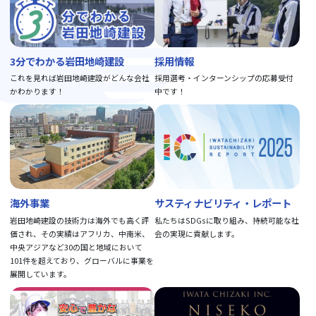
3分でわかる岩田地崎建設
採用情報
これを見れば岩田地崎建設がどんな会社
採用選考・インターンシップの応募受付
かわかります！
中です！
海外事業
サスティナビリティ・レポート
岩田地崎建設の技術力は海外でも高く評
私たちはSDGsに取り組み、持続可能な社
価され、その実績はアフリカ、中南米、
会の実現に貢献します。
中央アジアなど30の国と地域において
101件を超えており、グローバルに事業を
展開しています。