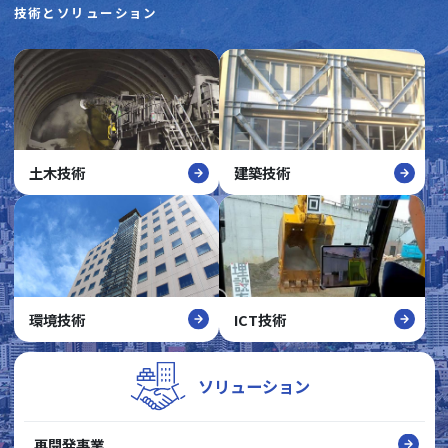
技術とソリューション
土木技術
建築技術
環境技術
ICT技術
ソリューション
再開発事業