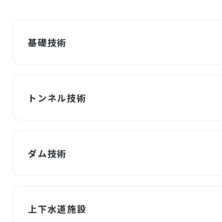
財務情報
岩田地崎建設のCM
3分でわかる岩田地崎建設
基礎技術
トンネル技術
ダム技術
上下水道施設