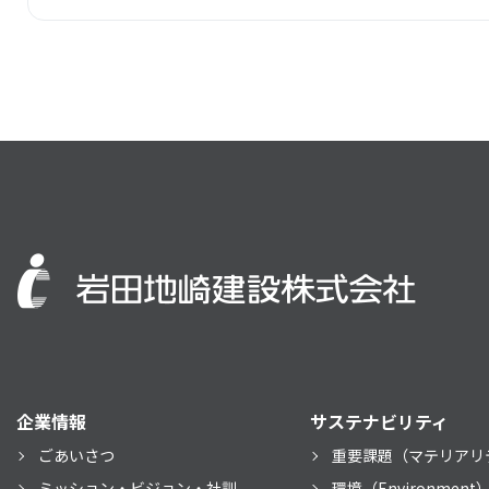
企業情報
サステナビリティ
ごあいさつ
重要課題（マテリアリ
ミッション・ビジョン・社訓
環境（Environment