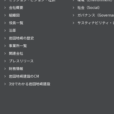
会社概要
社会（Social）
組織図
ガバナンス（Governa
役員一覧
サスティナビリティ・
沿革
岩田地崎の歴史
事業所一覧
関連会社
プレスリリース
財務情報
岩田地崎建設のCM
3分でわかる岩田地崎建設