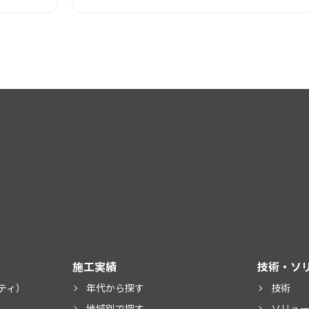
施工実績
技術・ソ
ティ）
年代から探す
技術
）
地域別で探す
ソリュ