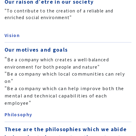
Our raison d'etre in our society
"To contribute to the creation of a reliable and
enriched social environment"
Vision
Our motives and goals
"
Be a company which creates a well-balanced
environment for both people and nature"
"Be a company which local communities can rely
on"
"Be a company which can help improve both the
mental and technical capabilities of each
employee"
Philosophy
These are the philosophies which we abide