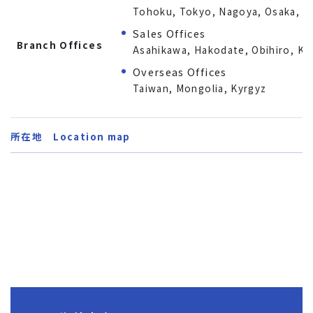
Tohoku, Tokyo, Nagoya, Osaka, Hi
Sales Offices
Branch Offices
Asahikawa, Hakodate, Obihiro, Kus
Overseas Offices
Taiwan, Mongolia, Kyrgyz
所在地 Location map