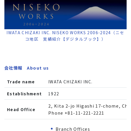
IWATA CHIZAKI INC. NISEKO WORKS 2006-2024（ニセ
コ地区 実績紹介【デジタルブック】）
会社情報 About us
Trade name
IWATA CHIZAKI INC.
Establishment
1922
2, Kita 2-jo Higashi 17-chome, Ch
Head Office
Phone +81-11-221-2221
Branch Offices