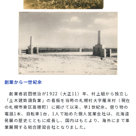
創業から一世紀余
創業者岩田徳治が1922（大正11）年、村上組から独立し
「土木建築請負業」の看板を当時の札幌村大字雁来村（現在
の札幌市東区苗穂町）に掲げて以来、早1世紀余。借り物の
電話1本、自転車1台、1人で始めた個人営業会社は、北海道
発展の歴史とともに成長し、国内はもとより、海外にまで事
業展開する総合建設会社となりました。