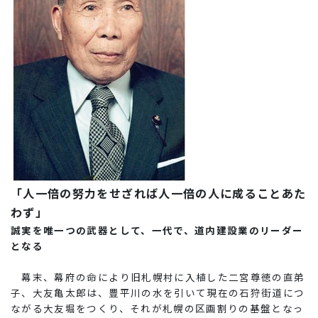
「人一倍の努力をせざれば人一倍の人に成ることあた
わず」
誠実を唯一つの武器として、一代で、道内建設業のリーダー
となる
幕末、幕府の命により旧札幌村に入植した二宮尊徳の直弟
子、大友亀太郎は、豊平川の水を引いて現在の石狩街道につ
ながる大友堀をつくり、それが札幌の区画割りの基盤となっ