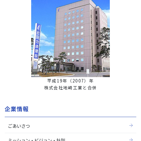
平成19年（2007）年
株式会社地崎工業と合併
企業情報
ごあいさつ
ミッション・ビジョン・社訓