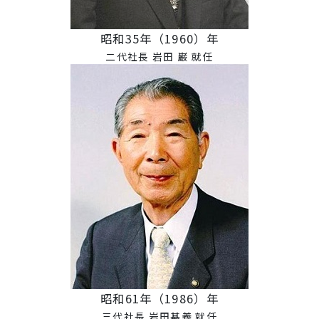
昭和35年（1960）年
二代社長 岩田 巌 就任
昭和61年（1986）年
三代社長 岩田基義 就任