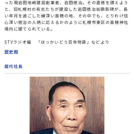
った現岩田地崎建設創業者、岩田徳冶。その遺徳を讃えよう
と、旧札幌村の有志たちが建設した岩田徳冶翁顕彰碑が、長
い年月を過ごした縁深い苗穂の地、その中でも、とりわけ信
心深い徳治の人柄に応えるかのように札幌市東区の苗穂神社
境内に建てられている。
STVラジオ編 「ほっかいどう百年物語」などより
歴史館
歴代社長