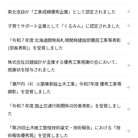
東北支店が「工事成績優秀企業」として認定されました
子育てサポート企業として「くるみん」に認定されました
「令和７年度 北海道開発局札幌開発建設部優良工事等表彰
(部長表彰)」を受賞しました
株式会社日建設計が主催する優秀工事感謝の会において、
感謝状を授与されました
「瀬戸内（4）火薬庫新設土木工事」令和7年度 優秀工事等
顕彰」を受賞しました
「令和７年度 国土交通行政関係功労者表彰」を受賞しまし
た
「第29回土木施工管理技術論文・技術報告」における『技
術報告優秀賞』を受賞しました