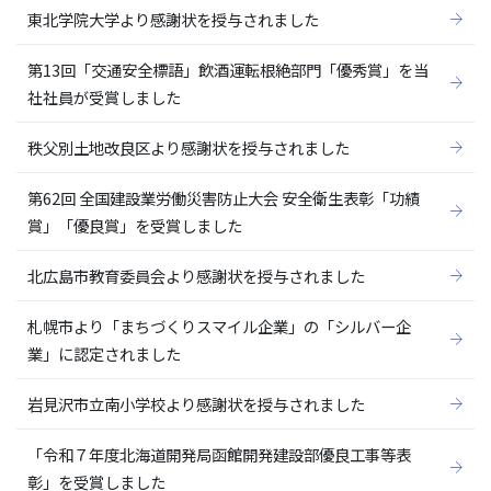
東北学院大学より感謝状を授与されました
第13回「交通安全標語」飲酒運転根絶部門「優秀賞」を当
社社員が受賞しました
秩父別土地改良区より感謝状を授与されました
第62回 全国建設業労働災害防止大会 安全衛生表彰「功績
賞」「優良賞」を受賞しました
北広島市教育委員会より感謝状を授与されました
札幌市より「まちづくりスマイル企業」の「シルバー企
業」に認定されました
岩見沢市立南小学校より感謝状を授与されました
「令和７年度北海道開発局函館開発建設部優良工事等表
彰」を受賞しました