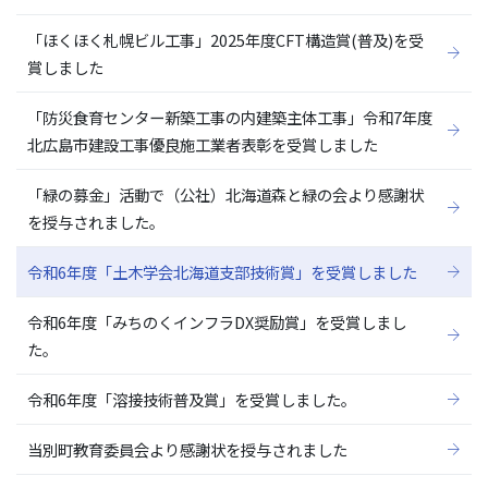
「ほくほく札幌ビル工事」2025年度CFT構造賞(普及)を受
賞しました
「防災食育センター新築工事の内建築主体工事」令和7年度
北広島市建設工事優良施工業者表彰を受賞しました
「緑の募金」活動で（公社）北海道森と緑の会より感謝状
を授与されました。
令和6年度「土木学会北海道支部技術賞」を受賞しました
令和6年度「みちのくインフラDX奨励賞」を受賞しまし
た。
令和6年度「溶接技術普及賞」を受賞しました。
当別町教育委員会より感謝状を授与されました