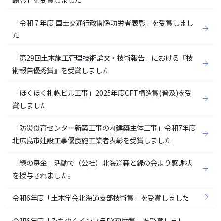
「令和７年度 国土交通行政関係功労者表彰」を受賞しまし
た
「第29回土木施工管理技術論文・技術報告」における『技
術報告優秀賞』を受賞しました
「ほくほく札幌ビル工事」2025年度CFT構造賞(普及)を受
賞しました
「防災食育センター新築工事の内建築主体工事」令和7年度
北広島市建設工事優良施工業者表彰を受賞しました
「緑の募金」活動で（公社）北海道森と緑の会より感謝状
を授与されました。
令和6年度「土木学会北海道支部技術賞」を受賞しました
令和6年度「みちのくインフラDX奨励賞」を受賞しまし