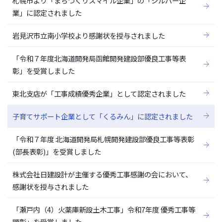
札幌市より「まちづくりスマイル企業」の「シルバー企
業」に認定されました
岩見沢市立南小学校より感謝状を授与されました
「令和７年度北海道開発局函館開発建設部優良工事等表
彰」を受賞しました
東北支店が「工事成績優秀企業」として認定されました
子育てサポート企業として「くるみん」に認定されました
「令和７年度 北海道開発局札幌開発建設部優良工事等表彰
(部長表彰)」を受賞しました
株式会社日建設計が主催する優秀工事感謝の会において、
感謝状を授与されました
「瀬戸内（4）火薬庫新設土木工事」令和7年度 優秀工事等
顕彰」を受賞しました