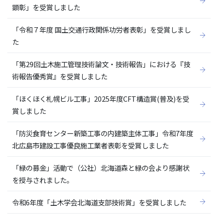
顕彰」を受賞しました
「令和７年度 国土交通行政関係功労者表彰」を受賞しまし
た
「第29回土木施工管理技術論文・技術報告」における『技
術報告優秀賞』を受賞しました
「ほくほく札幌ビル工事」2025年度CFT構造賞(普及)を受
賞しました
「防災食育センター新築工事の内建築主体工事」令和7年度
北広島市建設工事優良施工業者表彰を受賞しました
「緑の募金」活動で（公社）北海道森と緑の会より感謝状
を授与されました。
令和6年度「土木学会北海道支部技術賞」を受賞しました