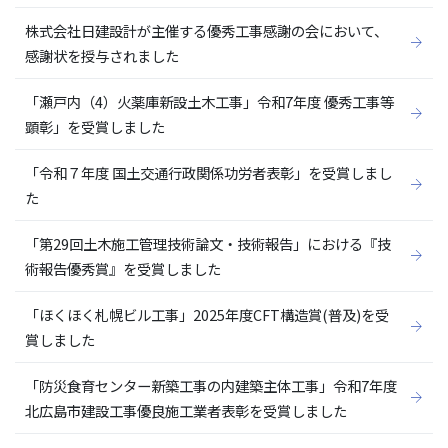
株式会社日建設計が主催する優秀工事感謝の会において、
感謝状を授与されました
「瀬戸内（4）火薬庫新設土木工事」令和7年度 優秀工事等
顕彰」を受賞しました
「令和７年度 国土交通行政関係功労者表彰」を受賞しまし
た
「第29回土木施工管理技術論文・技術報告」における『技
術報告優秀賞』を受賞しました
「ほくほく札幌ビル工事」2025年度CFT構造賞(普及)を受
賞しました
「防災食育センター新築工事の内建築主体工事」令和7年度
北広島市建設工事優良施工業者表彰を受賞しました