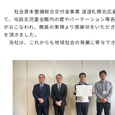
財務情報
社会資本整備総合交付金事業 道道札幌北広島
岩田地崎建設のCM
て、屯田北児童会館内の壁やパーテーション等各
3分でわかる岩田地崎建設
がおこなわれ、館長の東様より感謝状をいただ
を頂きました。
当社は、これからも地域社会の発展に寄与でき