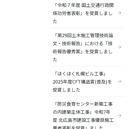
「令和７年度 国土交通行政関
係功労者表彰」を受賞しまし
た
「第29回土木施工管理技術論
文・技術報告」における『技
術報告優秀賞』を受賞しまし
た
「ほくほく札幌ビル工事」
2025年度CFT構造賞(普及)を
受賞しました
「防災食育センター新築工事
の内建築主体工事」令和7年
度 北広島市建設工事優良施工
業者表彰を受賞しました