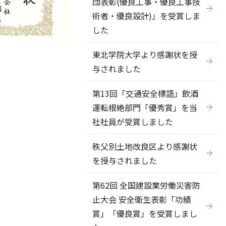
団表彰(優良工事・優良工事技
術者・優良設計)」を受賞しま
した
東北学院大学より感謝状を授
与されました
第13回「交通安全標語」飲酒
運転根絶部門「優秀賞」を当
社社員が受賞しました
秩父別土地改良区より感謝状
を授与されました
第62回 全国建設業労働災害防
止大会 安全衛生表彰「功績
賞」「優良賞」を受賞しまし