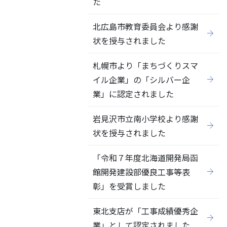
た
北広島市教育委員会より感謝
状を授与されました
札幌市より「まちづくりスマ
イル企業」の「シルバー企
業」に認定されました
岩見沢市立南小学校より感謝
状を授与されました
「令和７年度北海道開発局函
館開発建設部優良工事等表
彰」を受賞しました
東北支店が「工事成績優秀企
業」として認定されました