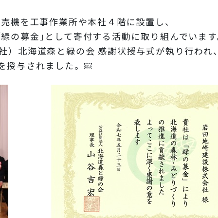
動販売機を工事作業所や本社４階に設置し、
｢緑の募金｣として寄付する活動に取り組んでいます
公社）北海道森と緑の会 感謝状授与式が執り行われ
を授与されました。
￼