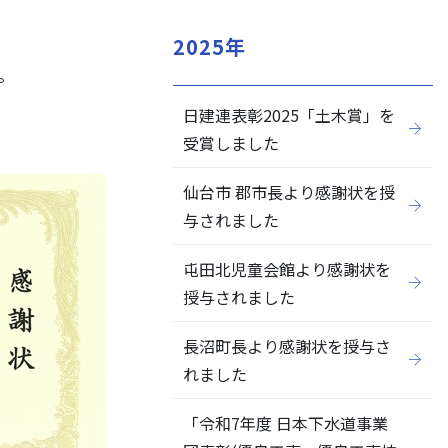
2025年
。
、
日建連表彰2025「土木賞」を
閉じる
受賞しました
仙台市 郡市長より感謝状を授
与されました
屯田北児童会館より感謝状を
授与されました
長沼町長より感謝状を授与さ
れました
「令和7年度 日本下水道事業