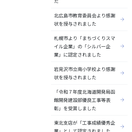
た
北広島市教育委員会より感謝
状を授与されました
札幌市より「まちづくりスマ
イル企業」の「シルバー企
業」に認定されました
岩見沢市立南小学校より感謝
状を授与されました
「令和７年度北海道開発局函
館開発建設部優良工事等表
彰」を受賞しました
東北支店が「工事成績優秀企
業」として認定されました