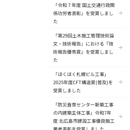
「令和７年度 国土交通行政関
係功労者表彰」を受賞しまし
た
「第29回土木施工管理技術論
文・技術報告」における『技
術報告優秀賞』を受賞しまし
た
「ほくほく札幌ビル工事」
2025年度CFT構造賞(普及)を
受賞しました
「防災食育センター新築工事
の内建築主体工事」令和7年
度 北広島市建設工事優良施工
業者表彰を受賞しました