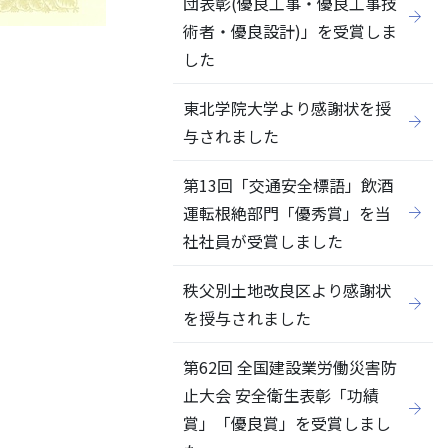
団表彰(優良工事・優良工事技
術者・優良設計)」を受賞しま
した
東北学院大学より感謝状を授
与されました
第13回「交通安全標語」飲酒
運転根絶部門「優秀賞」を当
社社員が受賞しました
秩父別土地改良区より感謝状
を授与されました
第62回 全国建設業労働災害防
止大会 安全衛生表彰「功績
賞」「優良賞」を受賞しまし