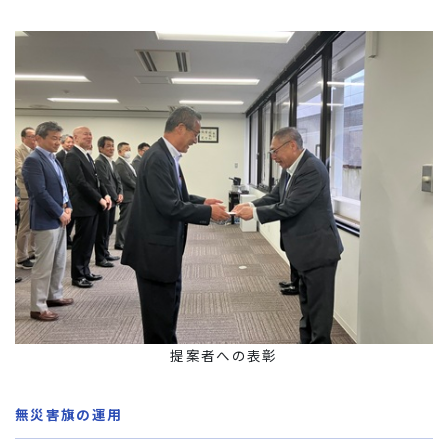
提案者への表彰
無災害旗の運用