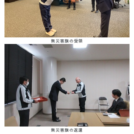
無災害旗の受領
無災害旗の返還