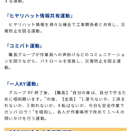
する運動。
『ヒヤリハット情報共有運動』
ヒヤリハット情報を様々な機会で工事関係者と共有し、災
害防止を図る運動。
『コミパト運動』
職長グループが作業員への声掛けなどのコミュニケーショ
ンを図りながら、パトロールを実施し、災害防止を図る運
動。
『一人KY運動』
グループ KY 終了後、【職長】“自分の身は、自分で守るた
めに唱和願います。”の後、【全員】 “1.落ちないか、2.挟ま
れないか、3.倒れないか、4.転ばないか、今日も安全作業で
ガンバ ロウ！”を唱和し、各人が作業場所で改めて 1.～4.の
問いかけを行う運動。