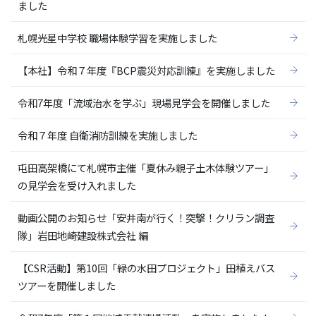
ました
札幌光星中学校 職場体験学習を実施しました
【本社】令和７年度『BCP震災対応訓練』を実施しました
令和7年度「流域治水を学ぶ」現場見学会を開催しました
令和７年度 自衛消防訓練を実施しました
屯田高架橋にて札幌市主催「夏休み親子土木体験ツアー」
の見学会を受け入れました
動画公開のお知らせ「安井南が行く！突撃！クリラン調査
隊」岩田地崎建設株式会社 編
【CSR活動】第10回「緑の水田プロジェクト」田植えバス
ツアーを開催しました