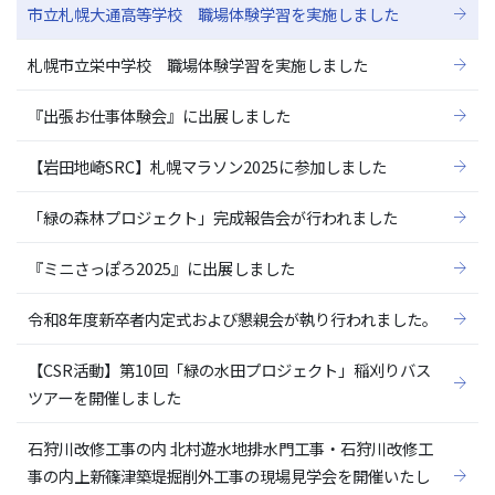
市立札幌大通高等学校 職場体験学習を実施しました
札幌市立栄中学校 職場体験学習を実施しました
『出張お仕事体験会』に出展しました
【岩田地崎SRC】札幌マラソン2025に参加しました
「緑の森林プロジェクト」完成報告会が行われました
『ミニさっぽろ2025』に出展しました
令和8年度新卒者内定式および懇親会が執り行われました。
【CSR活動】第10回「緑の水田プロジェクト」稲刈りバス
ツアーを開催しました
石狩川改修工事の内 北村遊水地排水門工事・石狩川改修工
事の内上新篠津築堤掘削外工事の現場見学会を開催いたし