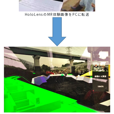
HoloLensのMR体験画像をPCに転送