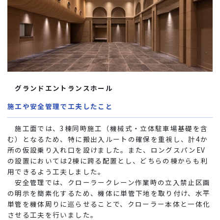
グランドエントランスホール
施工や安全管理で工夫したこと
施工面では、3棟同時施工（機械式・立体駐車場基礎を含
む）となるため、特に搬出入ルートの確保を重視し、計4か
所の仮設乗り入れ口を設けました。また、ロングスパンEV
の設置においては2棟に跨る配置とし、どちらの棟からも利
用できるよう工夫しました。
安全管理では、クローラークレーン作業時の立入禁止区画
の明示を簡素化するため、機体に単管下地を取り付け、水平
単管を機体周りに巡らせることで、クローラー本体と一体化
させる工夫を行いました。