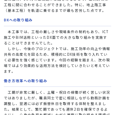
工程に間に合わせることができました。特に、地上階工事
（基本工程）を軌道に乗せるまでが最も苦労した点です。
DXへの取り組み
本工事では、工程の厳しさや現場条件の制約もあり、ICT
施工やBIM活用といったDX面での大きな取り組みを実施す
ることはできませんでした。
しかし、今後のプロジェクトでは、施工効率の向上や情報
共有の高度化を図るため、積極的にDX技術を取り入れてい
く必要性を強く感じています。今回の経験を踏まえ、次の現
場ではより効果的な活用方法を検討していきたいと考えてい
ます。
働き方改革への取り組み
工期が非常に厳しく、土曜・祝日の稼働が続く苦しい状況
ではありましたが、職員同士で密に相談しながら勤務計画を
調整し、翌週には必ず振替休日を取得する体制を整えまし
た。結果として、繁忙期であっても週休2日を確保できるよ
うにし、心身の負担を軽減しながら業務に取り組める環境づ