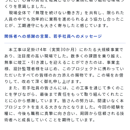
くりを意識しました。
現場全体で「無理を続けない働き方」を共有し、限られた
人員の中でも効率的に業務を進められるよう協力し合ったこ
とが、工期遵守にも大きく寄与したと感じています。
関係者への感謝の言葉、若手社員へのメッセージ
本工事は足掛け4年（実質30か月）にわたる大規模事業で
あり、注目度の高い現場でした。数多くの課題を乗り越え、
無事に竣工・引き渡しを迎えることができたのは、事業主
様、設計監理者様をはじめ、このプロジェクトに携わってい
ただいたすべての皆様のお力添えの賜物です。この場をお借
りして、改めて深く御礼申し上げます。
また、若手社員の皆さんには、この工事を通じて多くのこ
とを学びながら、最後まで責任をもって取り組んでくれたこ
とに心から感謝しています。皆さんの努力は、間違いなく本
プロジェクトを支える大きな力となりました。今回の経験を
糧に、今後も職務に真摯に向き合い、周囲から信頼される技
術者へと成長していくことを期待しています。