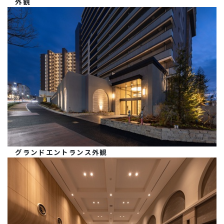
外観
グランドエントランス外観