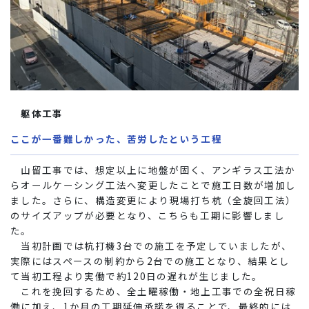
躯体工事
ここが一番難しかった、苦労したという工程
山留工事では、想定以上に地盤が固く、アンギラス工法か
らオールケーシング工法へ変更したことで施工日数が増加し
ました。さらに、構造変更により現場打ち杭（全旋回工法）
のサイズアップが必要となり、こちらも工期に影響しまし
た。
当初計画では杭打機3台での施工を予定していましたが、
実際にはスペースの制約から2台での施工となり、結果とし
て当初工程より実働で約120日の遅れが生じました。
これを挽回するため、全土曜稼働・地上工事での全祝日稼
働に加え、1か月の工期延伸承諾を得ることで、最終的には